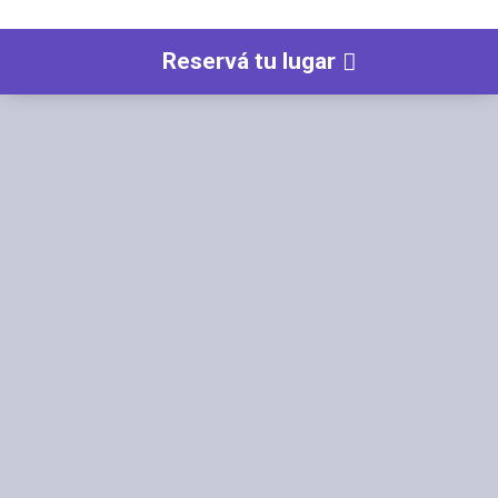
Reservá tu lugar