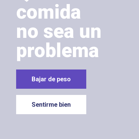
comida
no sea un
problema
Bajar de peso
Sentirme bien